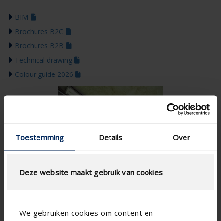
BIM
Brochures B2C
Brochures B2B
Technical drawing
Colour guide 2026
Toestemming
Details
Over
Deze website maakt gebruik van cookies
We gebruiken cookies om content en