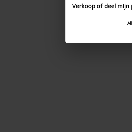
Verkoop of deel mijn
Al