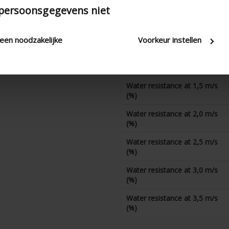
Water resistance at 0 m/s
 persoonsgegevens niet
(%)
Water resistance at 0,5 m/s
(%)
leen noodzakelijke
Voorkeur instellen
Water resistance at 1,0 m/s
(%)
Water resistance at 1,5 m/s
(%)
Water resistance at 2,0 m/s
(%)
Water resistance at 2,5 m/s
(%)
Water resistance at 3,0 m/s
(%)
Water resistance at 3,5 m/s
(%)