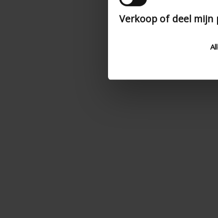
Verkoop of deel mijn
Al