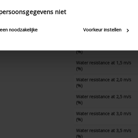
CD coefficient
 persoonsgegevens niet
Water resistance at 0 m/s
(%)
Water resistance at 0,5 m/s
leen noodzakelijke
Voorkeur instellen
(%)
Water resistance at 1,0 m/s
(%)
Water resistance at 1,5 m/s
(%)
Water resistance at 2,0 m/s
(%)
Water resistance at 2,5 m/s
(%)
Water resistance at 3,0 m/s
(%)
Water resistance at 3,5 m/s
(%)