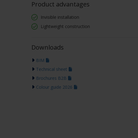
Product advantages
Invisible installation
Lightweight construction
Downloads
BIM
Technical sheet
Brochures B2B
Colour guide 2026