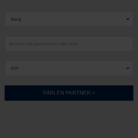
Norg
DIY