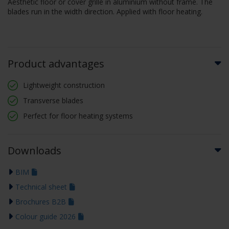
Aesthetic floor or cover grille in aluminium without frame. The
blades run in the width direction. Applied with floor heating.
Product advantages
Lightweight construction
Transverse blades
Perfect for floor heating systems
Downloads
BIM
Technical sheet
Brochures B2B
Colour guide 2026