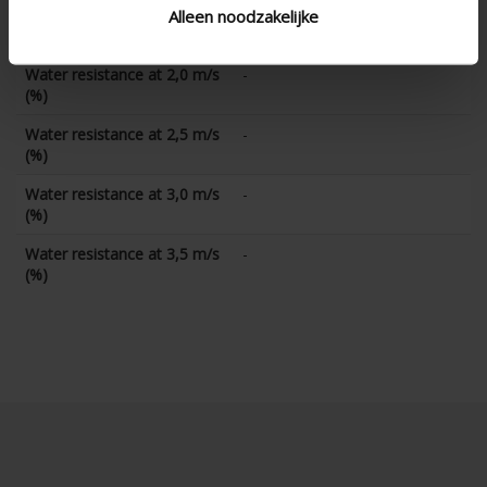
Water resistance at 1,5 m/s
Alleen noodzakelijke
-
(%)
Water resistance at 2,0 m/s
-
(%)
Water resistance at 2,5 m/s
-
(%)
Water resistance at 3,0 m/s
-
(%)
Water resistance at 3,5 m/s
-
(%)