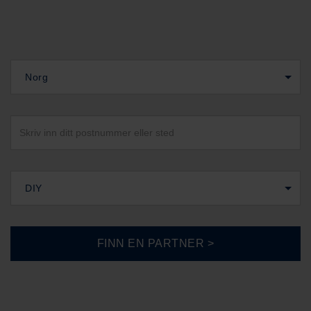
Norg
DIY