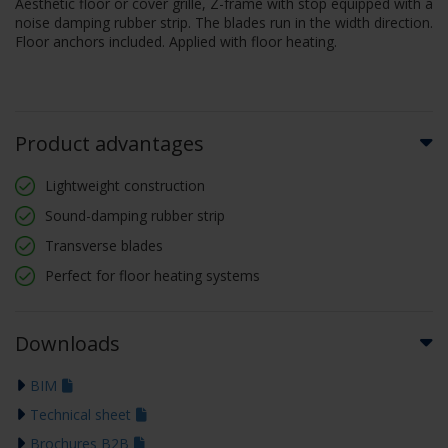
Aesthetic floor or cover grille, Z-frame with stop equipped with a
noise damping rubber strip. The blades run in the width direction.
Floor anchors included. Applied with floor heating.
Product advantages
Lightweight construction
Sound-damping rubber strip
Transverse blades
Perfect for floor heating systems
Downloads
BIM
Technical sheet
Brochures B2B