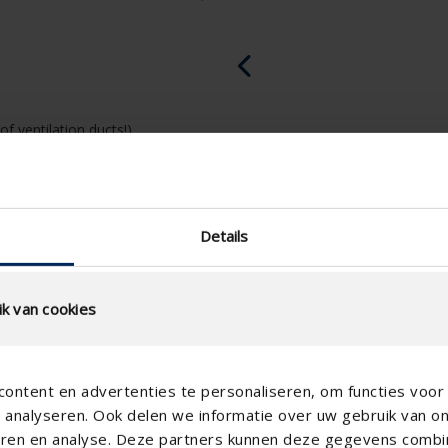
of ventilation ducts!)
Details
k van cookies
ontent en advertenties te personaliseren, om functies voor 
analyseren. Ook delen we informatie over uw gebruik van o
teren en analyse. Deze partners kunnen deze gegevens comb