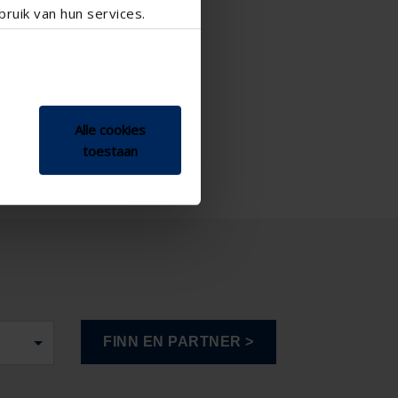
ruik van hun services.
Alle cookies
toestaan