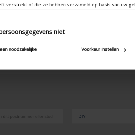
eft verstrekt of die ze hebben verzameld op basis van uw geb
 persoonsgegevens niet
leen noodzakelijke
Voorkeur instellen
DIY