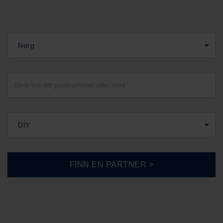
Norg
DIY