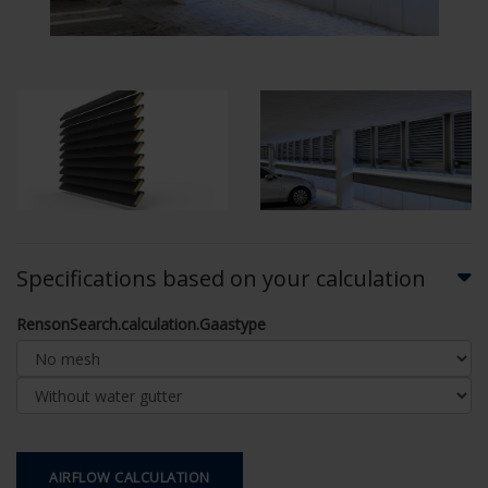
Specifications based on your calculation
RensonSearch.calculation.Gaastype
AIRFLOW CALCULATION