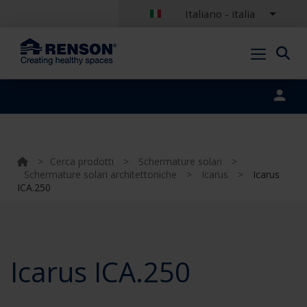
Italiano - italia
Portal login
>
Cerca prodotti
>
Schermature solari
>
Schermature solari architettoniche
>
Icarus
>
Icarus
ICA.250
Icarus ICA.250