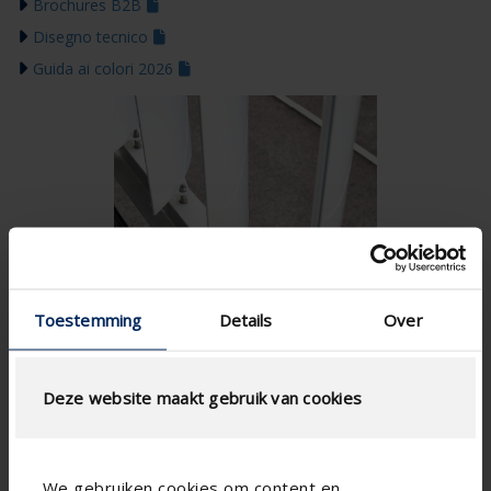
Brochures B2B
Disegno tecnico
Guida ai colori 2026
Toestemming
Details
Over
Deze website maakt gebruik van cookies
We gebruiken cookies om content en