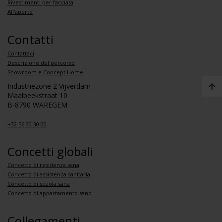
Rivestimenti per facciata
All'aperto
Contatti
Contattaci
Descrizione del percorso
Showroom e Concept Home
Industriezone 2 Vijverdam
Maalbeekstraat 10
B-8790 WAREGEM
+32 56 30 30 00
Concetti globali
Concetto di residenza sana
Concetto di assistenza sanitaria
Concetto di scuola sana
Concetto di appartamento sano
Collegamenti