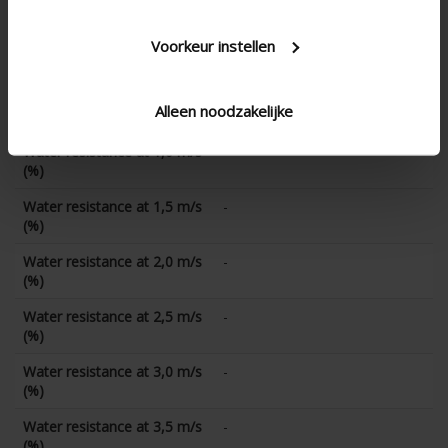
CD coefficient
0.092
Water resistance at 0 m/s
-
Voorkeur instellen
(%)
Water resistance at 0,5 m/s
-
Alleen noodzakelijke
(%)
Water resistance at 1,0 m/s
-
(%)
Water resistance at 1,5 m/s
-
(%)
Water resistance at 2,0 m/s
-
(%)
Water resistance at 2,5 m/s
-
(%)
Water resistance at 3,0 m/s
-
(%)
Water resistance at 3,5 m/s
-
(%)