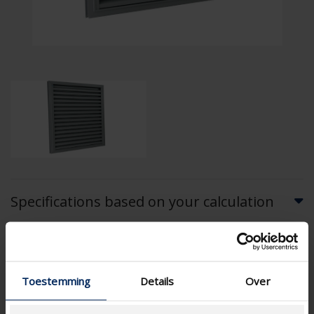
Specifications based on your calculation
RensonSearch.calculation.Gaastype
Toestemming
Details
Over