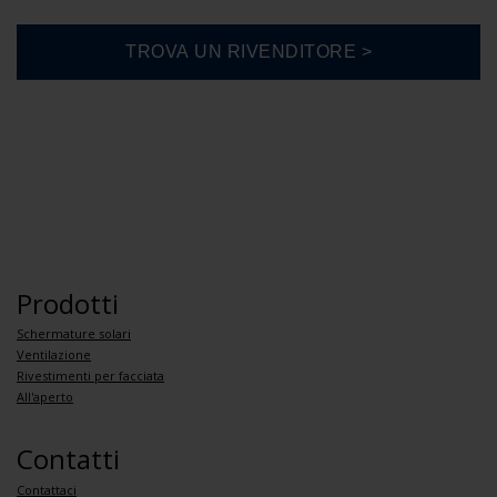
Prodotti
Schermature solari
Ventilazione
Rivestimenti per facciata
All'aperto
Contatti
Contattaci