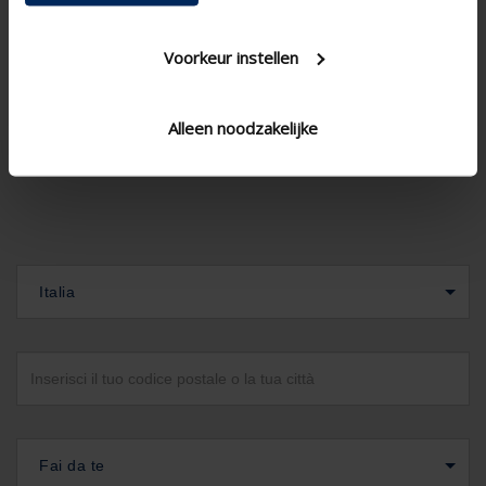
Voorkeur instellen
Alleen noodzakelijke
Italia
Fai da te