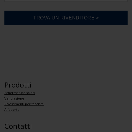
Prodotti
Schermature solari
Ventilazione
Rivestimenti per facciata
All'aperto
Contatti