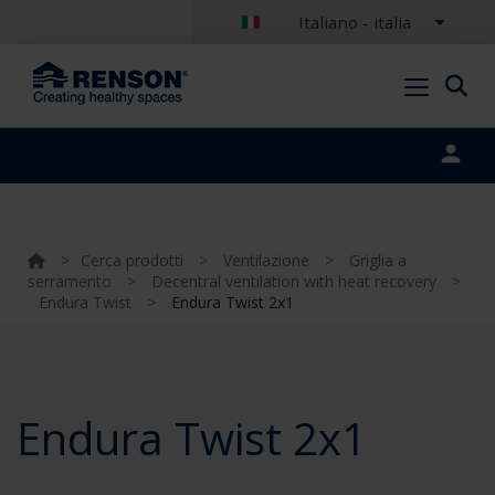
Italiano - italia
Portal login
>
Cerca prodotti
>
Ventilazione
>
Griglia a
serramento
>
Decentral ventilation with heat recovery
>
Endura Twist
>
Endura Twist 2x1
Endura Twist 2x1