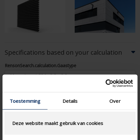
Specifications based on your calculation
RensonSearch.calculation.Gaastype
Toestemming
Details
Over
AIRFLOW CALCULATION
Deze website maakt gebruik van cookies
Technical Specifications