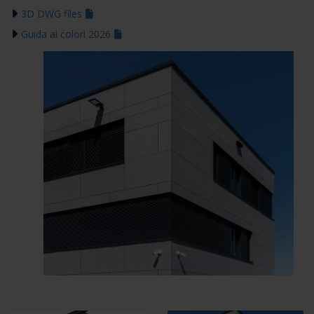
3D DWG files
Guida ai colori 2026