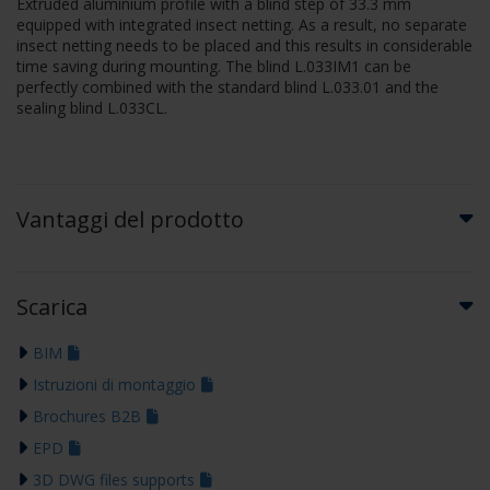
Extruded aluminium profile with a blind step of 33.3 mm
equipped with integrated insect netting. As a result, no separate
insect netting needs to be placed and this results in considerable
time saving during mounting. The blind L.033IM1 can be
perfectly combined with the standard blind L.033.01 and the
sealing blind L.033CL.
Vantaggi del prodotto
Scarica
BIM
Istruzioni di montaggio
Brochures B2B
EPD
3D DWG files supports