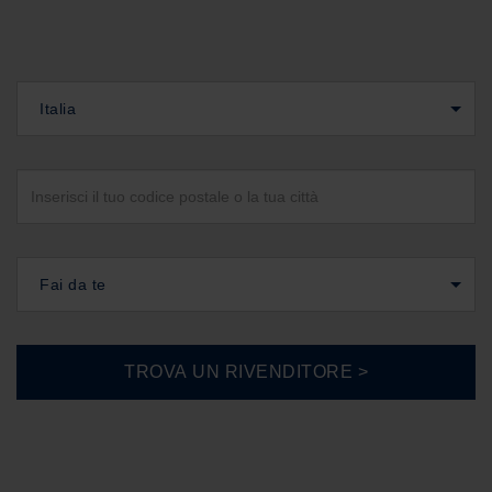
Italia
Fai da te