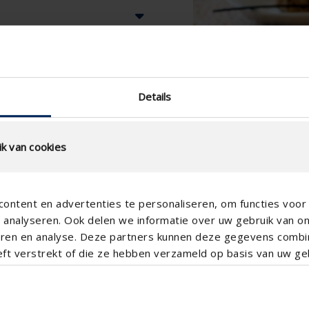
Details
k van cookies
ontent en advertenties te personaliseren, om functies voor 
analyseren. Ook delen we informatie over uw gebruik van o
teren en analyse. Deze partners kunnen deze gegevens comb
eft verstrekt of die ze hebben verzameld op basis van uw geb