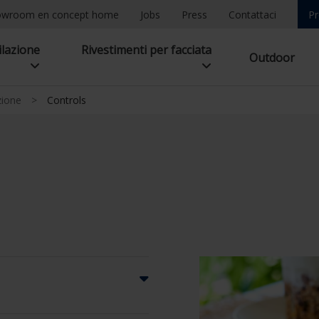
owroom en concept home
Jobs
Press
Contattaci
Pr
ilazione
Rivestimenti per facciata
Outdoor
ione
>
Controls