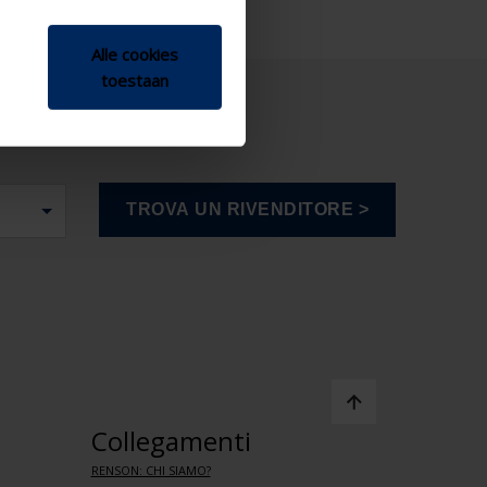
Alle cookies
toestaan
Collegamenti
RENSON: CHI SIAMO?