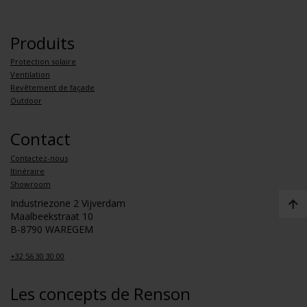
Produits
Protection solaire
Ventilation
Revêtement de façade
Outdoor
Contact
Contactez-nous
Itinéraire
Showroom
Industriezone 2 Vijverdam
Maalbeekstraat 10
B-8790 WAREGEM
+32 56 30 30 00
Les concepts de Renson