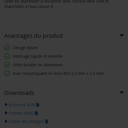
Grille en aluminium à encastrer avec surface libre 50% et
étanchéité à l'eau classe A
Avantages du produit
Design épuré
Montage rapide et invisible
Grille durable en aluminium
Avec moustiquaire en inox 304 2,3 mm x 2,3 mm
Downloads
Brochure B2B
Fichiers DWG
Cahier des charges