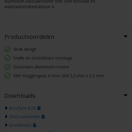
Aluminium inbouwrooster met 50% doorlaat en
waterwerendheid klasse A
Productvoordelen
Strak design
Snelle en onzichtbare montage
Duurzaam aluminium rooster
Met muggengaas in inox 304 2,3 mm x 2,3 mm
Downloads
Brochure B2B
DWG bestanden
Bestektekst