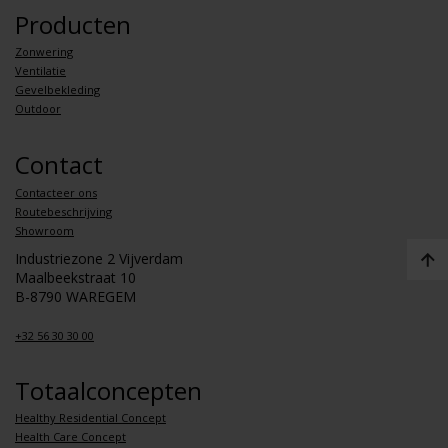
Producten
Zonwering
Ventilatie
Gevelbekleding
Outdoor
Contact
Contacteer ons
Routebeschrijving
Showroom
Industriezone 2 Vijverdam
Maalbeekstraat 10
B-8790 WAREGEM
+32 56 30 30 00
Totaalconcepten
Healthy Residential Concept
Health Care Concept