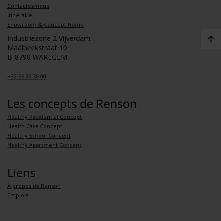
Contactez-nous
Itinéraire
Showroom & Concept Home
Industriezone 2 Vijverdam
Maalbeekstraat 10
B-8790 WAREGEM
+32 56 30 30 00
Les concepts de Renson
Healthy Residential Concept
Health Care Concept
Healthy School Concept
Healthy Apartment Concept
Liens
À propos de Renson
Emplois