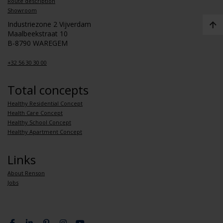
Route description
Showroom
Industriezone 2 Vijverdam
Maalbeekstraat 10
B-8790 WAREGEM
+32 56 30 30 00
Total concepts
Healthy Residential Concept
Health Care Concept
Healthy School Concept
Healthy Apartment Concept
Links
About Renson
Jobs