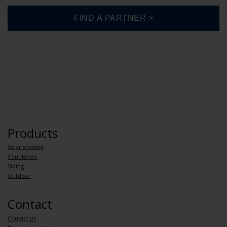
Products
Solar shading
Ventilation
Siding
Outdoor
Contact
Contact us