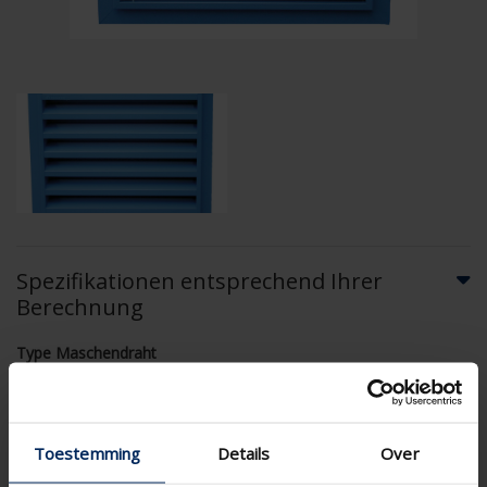
Spezifikationen entsprechend Ihrer
Berechnung
Type Maschendraht
Toestemming
Details
Over