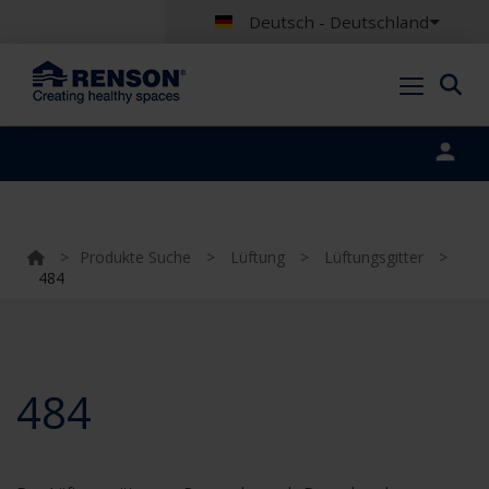
Deutsch - Deutschland
Portal login
>
Produkte Suche
>
Lüftung
>
Lüftungsgitter
>
484
484