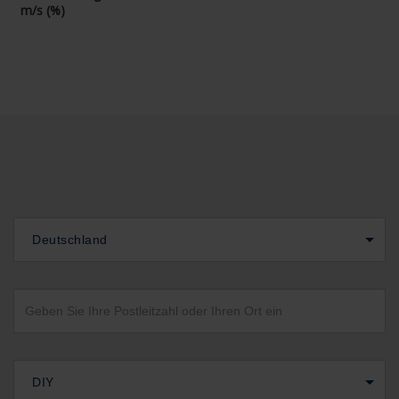
m/s (%)
Deutschland
DIY