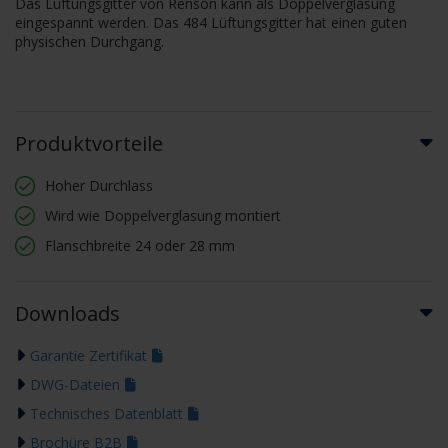
Das Lüftungsgitter von Renson kann als Doppelverglasung
eingespannt werden. Das 484 Lüftungsgitter hat einen guten
physischen Durchgang.
Produktvorteile
Hoher Durchlass
Wird wie Doppelverglasung montiert
Flanschbreite 24 oder 28 mm
Downloads
Garantie Zertifikat
DWG-Dateien
Technisches Datenblatt
Brochüre B2B