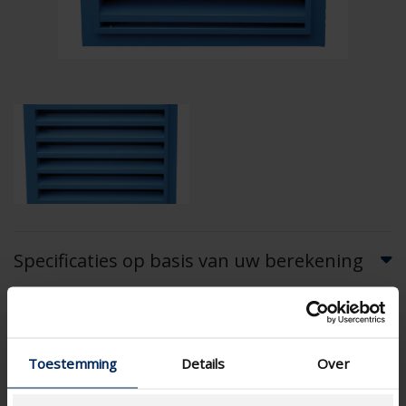
Specificaties op basis van uw berekening
Gaastype
Toestemming
Details
Over