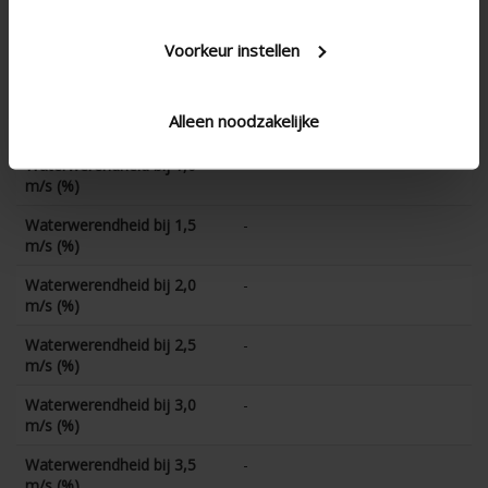
CD-coëfficient
0.316
Waterwerendheid bij 0 m/s
-
Voorkeur instellen
(%)
Waterwerendheid bij 0,5
-
Alleen noodzakelijke
m/s (%)
Waterwerendheid bij 1,0
-
m/s (%)
Waterwerendheid bij 1,5
-
m/s (%)
Waterwerendheid bij 2,0
-
m/s (%)
Waterwerendheid bij 2,5
-
m/s (%)
Waterwerendheid bij 3,0
-
m/s (%)
Waterwerendheid bij 3,5
-
m/s (%)