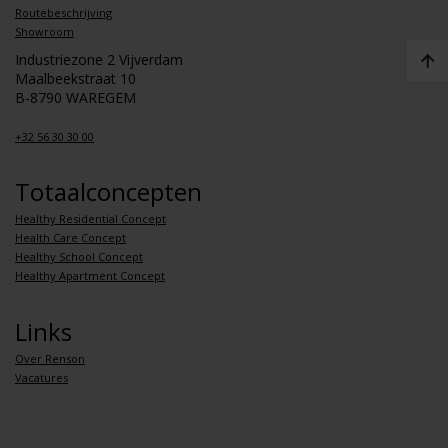
Routebeschrijving
Showroom
Industriezone 2 Vijverdam
Maalbeekstraat 10
B-8790 WAREGEM
+32 56 30 30 00
Totaalconcepten
Healthy Residential Concept
Health Care Concept
Healthy School Concept
Healthy Apartment Concept
Links
Over Renson
Vacatures