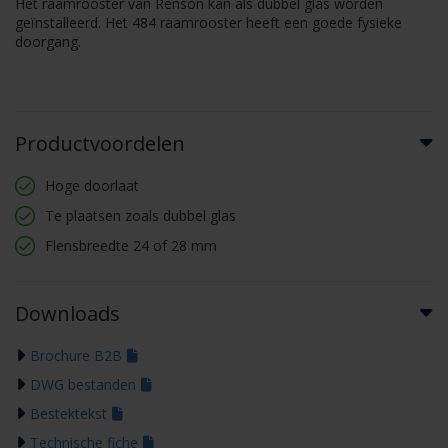
Het raamrooster van Renson kan als dubbel glas worden
geïnstalleerd. Het 484 raamrooster heeft een goede fysieke
doorgang.
Productvoordelen
Hoge doorlaat
Te plaatsen zoals dubbel glas
Flensbreedte 24 of 28 mm
Downloads
Brochure B2B
DWG bestanden
Bestektekst
Technische fiche