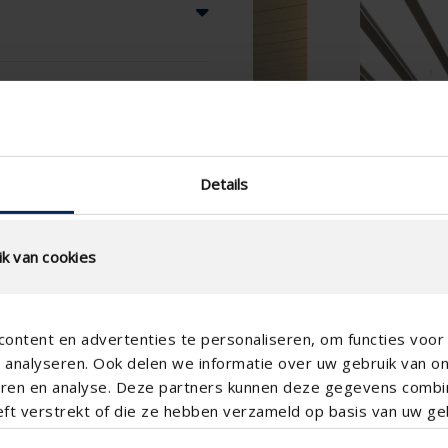
Details
k van cookies
ontent en advertenties te personaliseren, om functies voor 
analyseren. Ook delen we informatie over uw gebruik van o
teren en analyse. Deze partners kunnen deze gegevens comb
eft verstrekt of die ze hebben verzameld op basis van uw geb