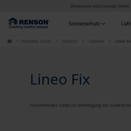
Showroom und Concept Home
Sonnenschutz
Lüf
>
Produkte Suche
>
Outdoor
>
Zubehör
>
Lineo Fi
Lineo Fix
Feststehendes Schild zur Befestigung von zusätzli