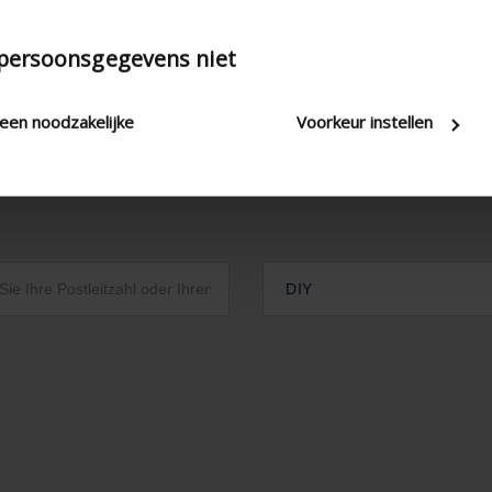
 persoonsgegevens niet
leen noodzakelijke
Voorkeur instellen
DIY