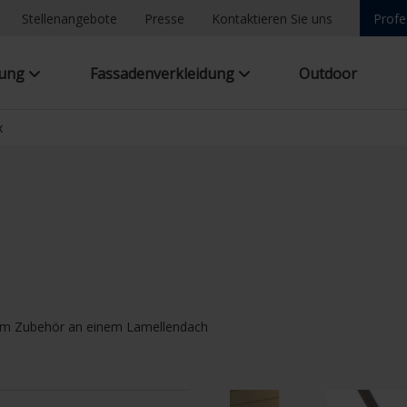
Stellenangebote
Presse
Kontaktieren Sie uns
Profe
tung
Fassadenverkleidung
Outdoor
x
chem Zubehör an einem Lamellendach