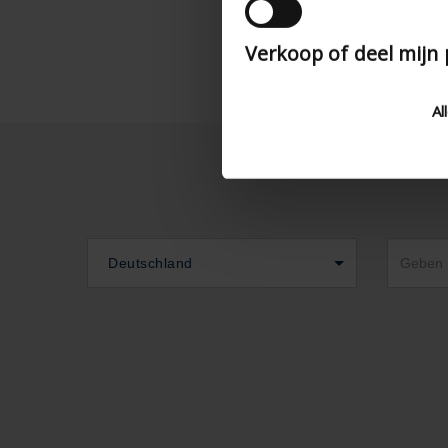
Verkoop of deel mijn
Al
Deutschland