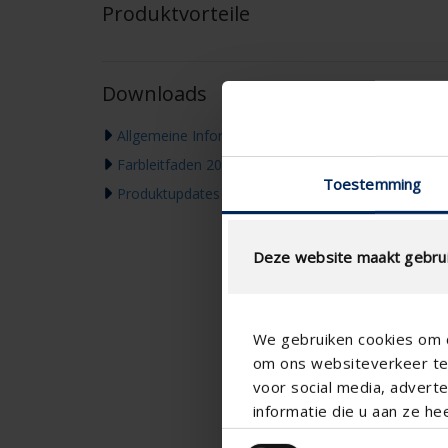
Produktvorteile
Downloads
Allgemeine Informationen & Garantie
Farbleitfaden 2026
Toestemming
Produktupdates & Kommunikation
Deze website maakt gebrui
We gebruiken cookies om c
om ons websiteverkeer te 
voor social media, adver
informatie die u aan ze he