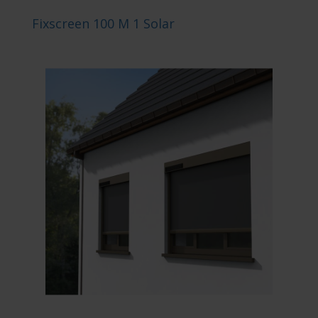
Fixscreen 100 M 1 Solar