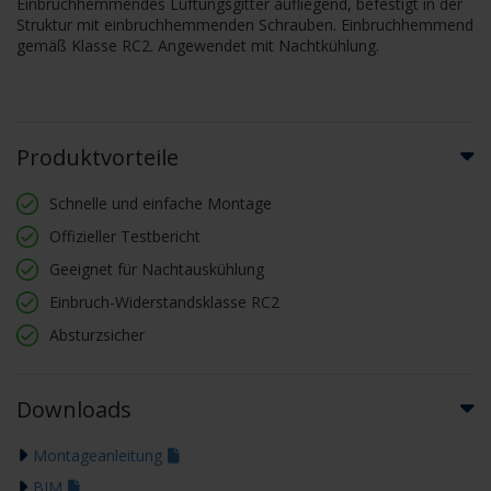
Einbruchhemmendes Lüftungsgitter aufliegend, befestigt in der
Struktur mit einbruchhemmenden Schrauben. Einbruchhemmend
gemäß Klasse RC2. Angewendet mit Nachtkühlung.
Produktvorteile
Schnelle und einfache Montage
Offizieller Testbericht
Geeignet für Nachtauskühlung
Einbruch-Widerstandsklasse RC2
Absturzsicher
Downloads
Montageanleitung
BIM