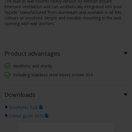
The built-in wall louvres heavy version by Renson ensure
intensive ventilation and can aesthetically integrated into your
façade. Manufactured from aluminium and available in all RAL
colours or anodized. Simple and invisible mounting in the wall
opening with wall anchors.
Product advantages
Aesthetic and sturdy
Including stainless steel insect screen 304
Downloads
Brochures B2B
Colour guide 2026