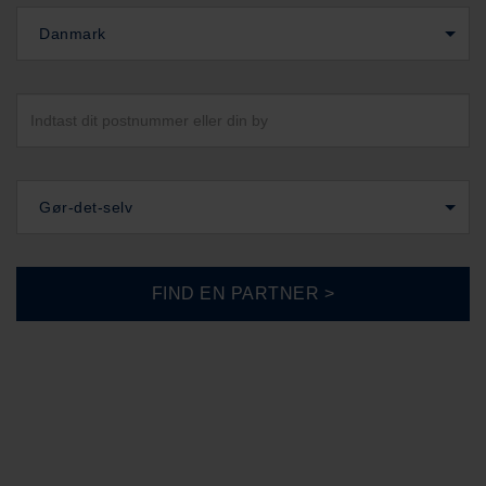
Danmark
Gør-det-selv