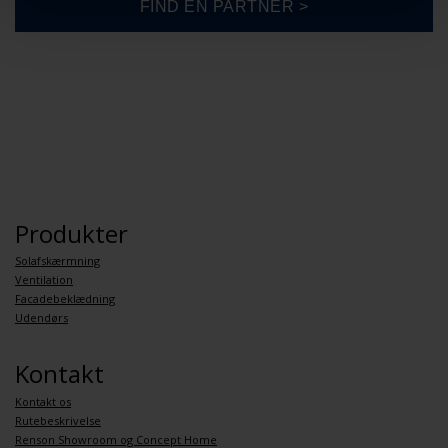
Produkter
Solafskærmning
Ventilation
Facadebeklædning
Udendørs
Kontakt
Kontakt os
Rutebeskrivelse
Renson Showroom og Concept Home