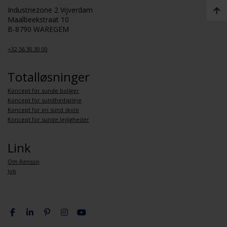
Industriezone 2 Vijverdam
Maalbeekstraat 10
B-8790 WAREGEM
+32 56 30 30 00
Totalløsninger
Koncept for sunde boliger
Koncept for sundhedspleje
Koncept for en sund skole
Koncept for sunde lejligheder
Link
Om Renson
Job