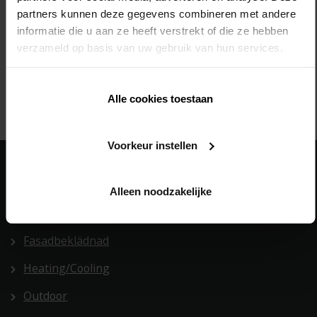
partners kunnen deze gegevens combineren met andere
informatie die u aan ze heeft verstrekt of die ze hebben
verzameld op basis van uw gebruik van hun services.
Alle cookies toestaan
Voorkeur instellen
Våra
lösningar
Alleen noodzakelijke
Building Automation
Fasadbeklädnad
Heating/Cooling
Outdoor