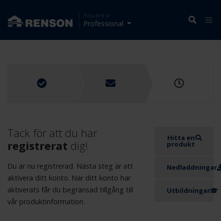
You are a
Professional
Tack för att du har
Hitta en
registrerat
dig!
produkt
Du är nu registrerad. Nästa steg är att
Nedladdningar
aktivera ditt konto. När ditt konto har
aktiverats får du begränsad tillgång till
Utbildningar
vår produktinformation.