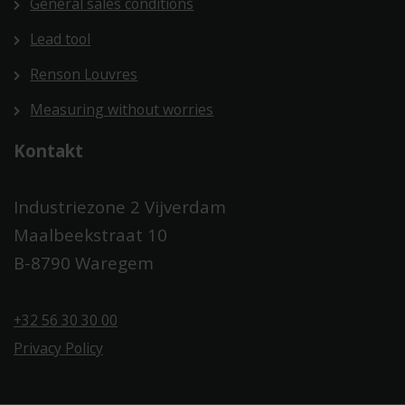
General sales conditions
Lead tool
Renson Louvres
Measuring without worries
Kontakt​
Industriezone 2 Vijverdam
Maalbeekstraat 10
B-8790 Waregem
+32 56 30 30 00
Privacy Policy