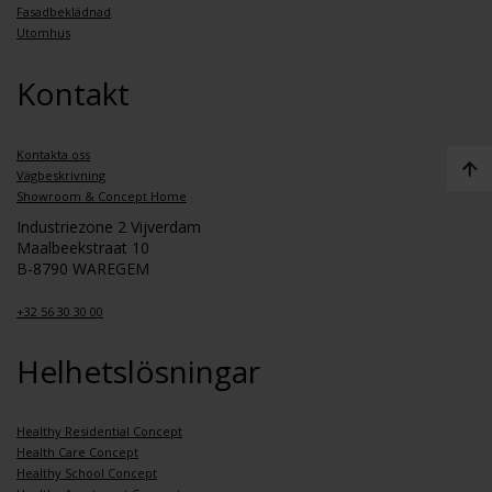
Fasadbeklädnad
Utomhus
Kontakt
Kontakta oss
Vägbeskrivning
Showroom & Concept Home
Industriezone 2 Vijverdam
Maalbeekstraat 10
B-8790 WAREGEM
+32 56 30 30 00
Helhetslösningar
Healthy Residential Concept
Health Care Concept
Healthy School Concept