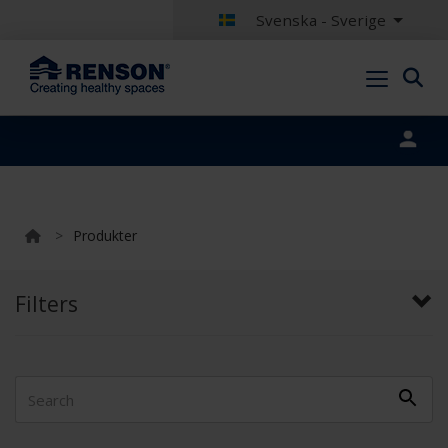
Svenska - Sverige
Portal login
>
Produkter
Filters