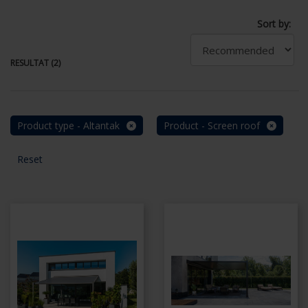
Sort by:
RESULTAT (2)
Product type - Altantak
Product - Screen roof
Reset