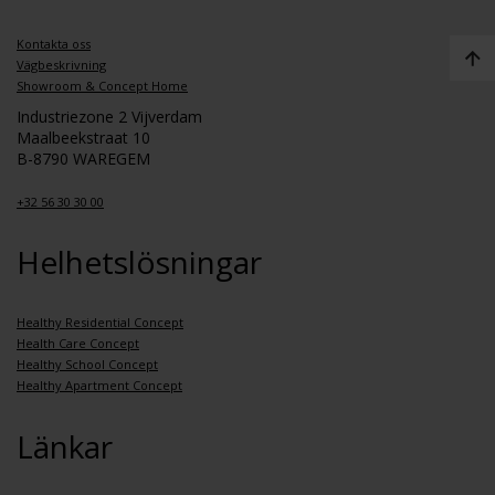
Kontakta oss
Vägbeskrivning
Showroom & Concept Home
Industriezone 2 Vijverdam
Maalbeekstraat 10
B-8790 WAREGEM
+32 56 30 30 00
Helhetslösningar
Healthy Residential Concept
Health Care Concept
Healthy School Concept
Healthy Apartment Concept
Länkar