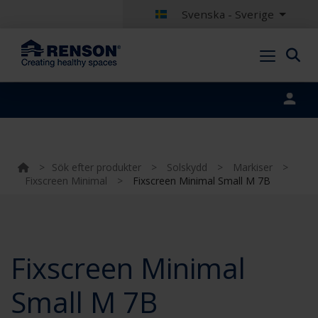
Svenska - Sverige
Portal login
>
Sök efter produkter
>
Solskydd
>
Markiser
>
Fixscreen Minimal
>
Fixscreen Minimal Small M 7B
Fixscreen Minimal
Small M 7B