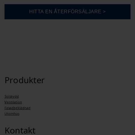
Produkter
Solskydd
Ventilation
Fasadbeklädnad
Utomhus
Kontakt