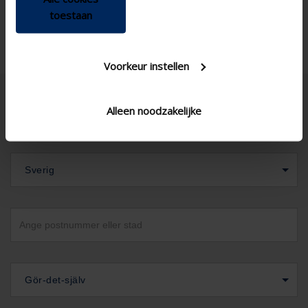
toestaan
Voorkeur instellen
Alleen noodzakelijke
Sverig
Gör-det-själv