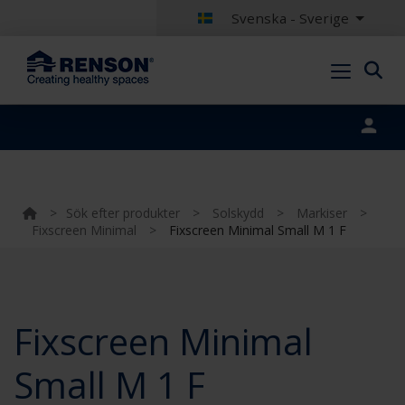
Svenska - Sverige
Portal login
>
Sök efter produkter
>
Solskydd
>
Markiser
>
Fixscreen Minimal
>
Fixscreen Minimal Small M 1 F
Fixscreen Minimal
Small M 1 F