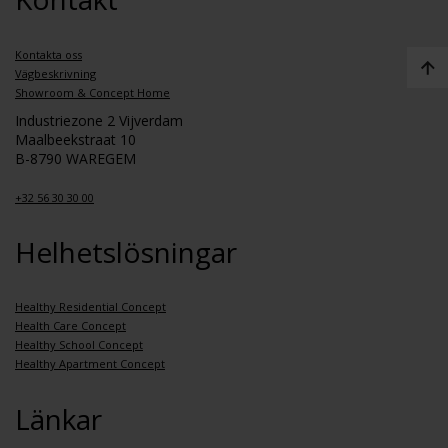
Kontakta oss
Vägbeskrivning
Showroom & Concept Home
Industriezone 2 Vijverdam
Maalbeekstraat 10
B-8790 WAREGEM
+32 56 30 30 00
Helhetslösningar
Healthy Residential Concept
Health Care Concept
Healthy School Concept
Healthy Apartment Concept
Länkar