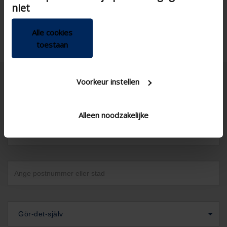
niet
Alle cookies
toestaan
Voorkeur instellen
Alleen noodzakelijke
Sverig
Gör-det-själv