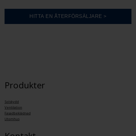
Produkter
Solskydd
Ventilation
Fasadbeklädnad
Utomhus
Kontakt