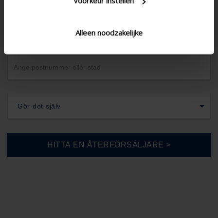
Voorkeur instellen
Sverig
Alleen noodzakelijke
Gör-det-själv