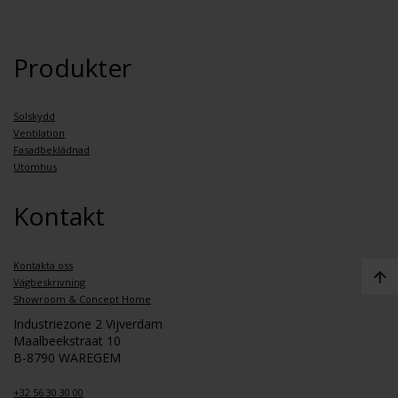
Produkter
Solskydd
Ventilation
Fasadbeklädnad
Utomhus
Kontakt
Kontakta oss
Vägbeskrivning
Showroom & Concept Home
Industriezone 2 Vijverdam
Maalbeekstraat 10
B-8790 WAREGEM
+32 56 30 30 00