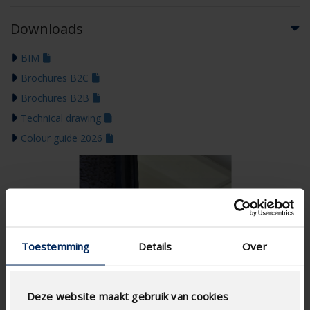
Downloads
BIM
Brochures B2C
Brochures B2B
Technical drawing
Colour guide 2026
Toestemming
Details
Over
Deze website maakt gebruik van cookies