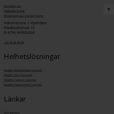
Kontakta oss
Vägbeskrivning
Showroom & Concept Home
Industriezone 2 Vijverdam
Maalbeekstraat 10
B-8790 WAREGEM
+32 56 30 30 00
Helhetslösningar
Healthy Residential Concept
Health Care Concept
Healthy School Concept
Healthy Apartment Concept
Länkar
Om Renson