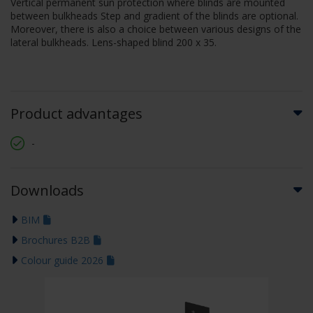
Vertical permanent sun protection where blinds are mounted
between bulkheads Step and gradient of the blinds are optional.
Moreover, there is also a choice between various designs of the
lateral bulkheads. Lens-shaped blind 200 x 35.
Product advantages
-
Downloads
BIM
Brochures B2B
Colour guide 2026