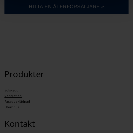
Produkter
Solskydd
Ventilation
Fasadbeklädnad
Utomhus
Kontakt