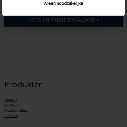
Alleen noodzakelijke
Produkter
Solskydd
Ventilation
Fasadbeklädnad
Utomhus