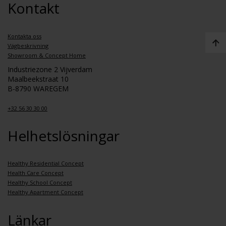
Kontakt
Kontakta oss
Vägbeskrivning
Showroom & Concept Home
Industriezone 2 Vijverdam
Maalbeekstraat 10
B-8790 WAREGEM
+32 56 30 30 00
Helhetslösningar
Healthy Residential Concept
Health Care Concept
Healthy School Concept
Healthy Apartment Concept
Länkar