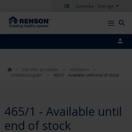
Svenska - Sverige
Portal login
>
Sök efter produkter
>
Ventilation
>
Ventilationsgaller
>
465/1 - Available until end of stock
465/1 - Available until
end of stock