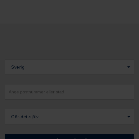
Sverig
Gör-det-själv