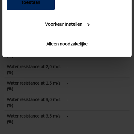
Water resistance at 0 m/s
-
toestaan
(%)
Water resistance at 0,5 m/s
-
(%)
Voorkeur instellen
Water resistance at 1,0 m/s
-
(%)
Alleen noodzakelijke
Water resistance at 1,5 m/s
-
(%)
Water resistance at 2,0 m/s
-
(%)
Water resistance at 2,5 m/s
-
(%)
Water resistance at 3,0 m/s
-
(%)
Water resistance at 3,5 m/s
-
(%)