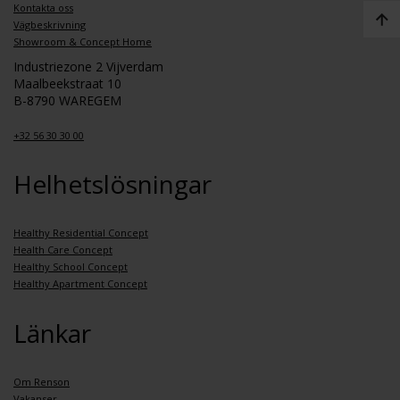
Kontakta oss
Vägbeskrivning
Showroom & Concept Home
Industriezone 2 Vijverdam
Maalbeekstraat 10
B-8790 WAREGEM
+32 56 30 30 00
Helhetslösningar
Healthy Residential Concept
Health Care Concept
Healthy School Concept
Healthy Apartment Concept
Länkar
Om Renson
Vakanser