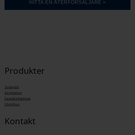
Produkter
Solskydd
Ventilation
Fasadbeklädnad
Utomhus
Kontakt