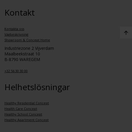
Kontakt
Kontakta oss
Vägbeskrivning
Showroom & Concept Home
Industriezone 2 Vijverdam
Maalbeekstraat 10
B-8790 WAREGEM
+32 56 30 30 00
Helhetslösningar
Healthy Residential Concept
Health Care Concept
Healthy School Concept
Healthy Apartment Concept