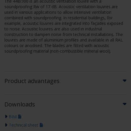
The 448/300 is an acoustic ventilation louvre with a
soundproofing Rw of 17 dB. Acoustic ventilation louvres are
used in various applications to allow intensive ventilation
combined with soundproofing. In residential buildings, for
example, acoustic louvres are integrated into façades exposed
to noise. Acoustic louvres are also used in industrial
construction to dampen noise from technical installations. The
louvres are made of aluminium profiles and available in all RAL
colours or anodised. The blades are fitted with acoustic
soundproofing material (non-combustible mineral wool).
Product advantages
Downloads
BIM
Technical sheet