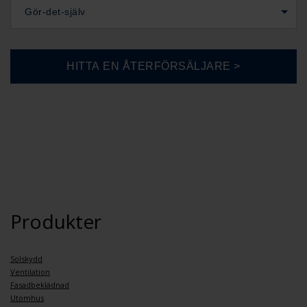
Gör-det-själv
Produkter
Solskydd
Ventilation
Fasadbeklädnad
Utomhus