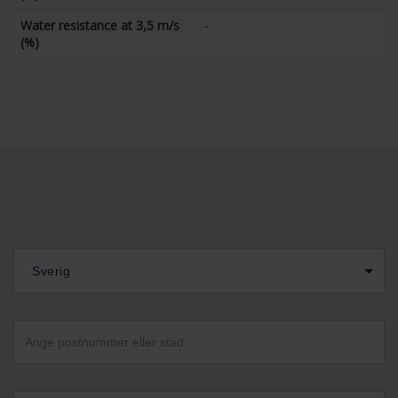
Water resistance at 3,5 m/s
-
(%)
Sverig