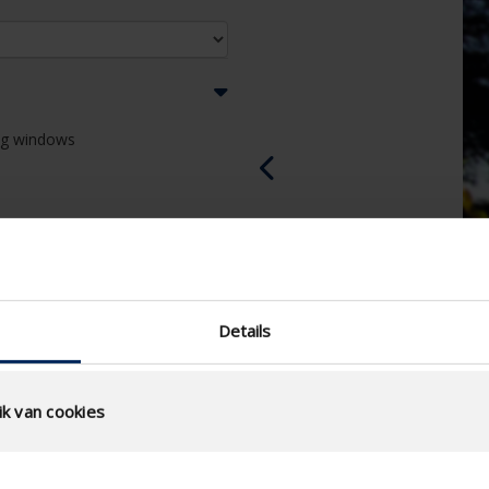
ing windows
Details
k van cookies