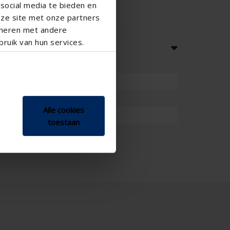
social media te bieden en
nze site met onze partners
ineren met andere
ruik van hun services.
Alle cookies
toestaan