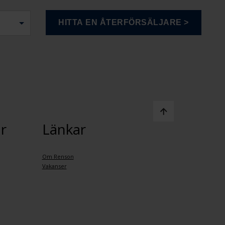
r
Länkar
Om Renson
Vakanser