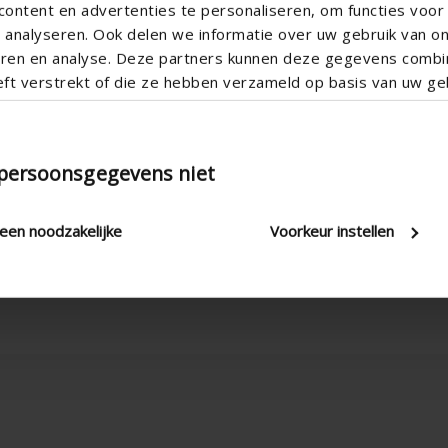
ontent en advertenties te personaliseren, om functies voor 
analyseren. Ook delen we informatie over uw gebruik van o
teren en analyse. Deze partners kunnen deze gegevens comb
eft verstrekt of die ze hebben verzameld op basis van uw geb
Adjustable
 persoonsgegevens niet
Electric , Manual
3.80
leen noodzakelijke
Voorkeur instellen
2500