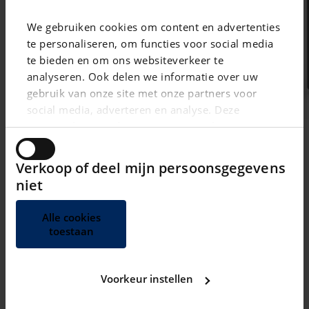
We gebruiken cookies om content en advertenties
te personaliseren, om functies voor social media
te bieden en om ons websiteverkeer te
analyseren. Ook delen we informatie over uw
gebruik van onze site met onze partners voor
social media, adverteren en analyse. Deze
partners kunnen deze gegevens combineren met
andere informatie die u aan ze heeft verstrekt of
die ze hebben verzameld op basis van uw gebruik
Verkoop of deel mijn persoonsgegevens
van hun services.
niet
Alle cookies
toestaan
Voorkeur instellen