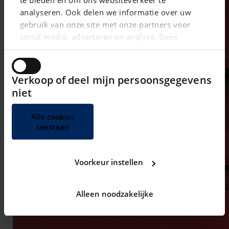
te bieden en om ons websiteverkeer te
analyseren. Ook delen we informatie over uw
gebruik van onze site met onze partners voor
social media, adverteren en analyse. Deze
partners kunnen deze gegevens combineren met
andere informatie die u aan ze heeft verstrekt of
die ze hebben verzameld op basis van uw gebruik
Verkoop of deel mijn persoonsgegevens
van hun services.
niet
Alle cookies
toestaan
Voorkeur instellen
Alleen noodzakelijke