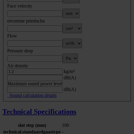
Face velocity
otvorenie prieduchu
Flow
Pressure drop
Air density
kg/m³
dB(A)
Maximum sound power level
dB(A)
Sound calculation details
Technical Specifications
slat step (mm)
100
technical.standaardgaastype
-