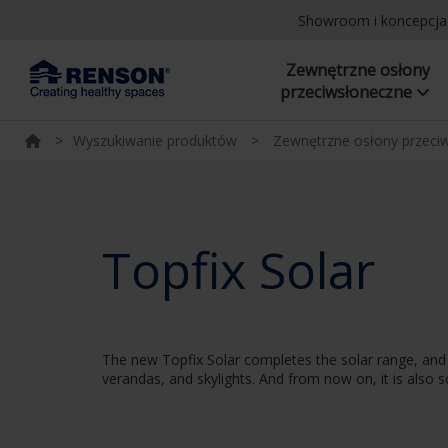
Showroom i koncepcj
Zewnętrzne osłony
przeciwsłoneczne
>
Wyszukiwanie produktów
>
Zewnętrzne osłony przeci
Topfix Solar
The new Topfix Solar completes the solar range, and th
verandas, and skylights. And from now on, it is also 