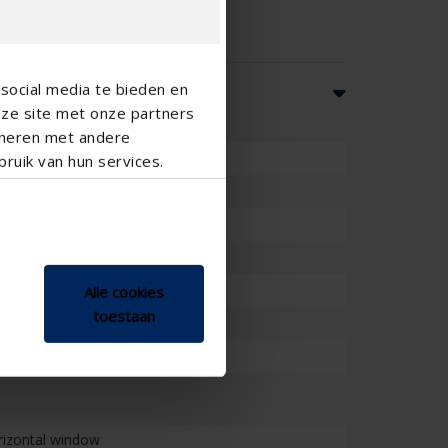
social media te bieden en
nze site met onze partners
ineren met andere
ruik van hun services.
Alle cookies
toestaan
orizontal window