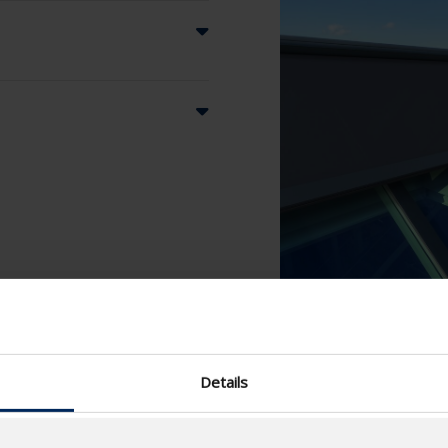
Details