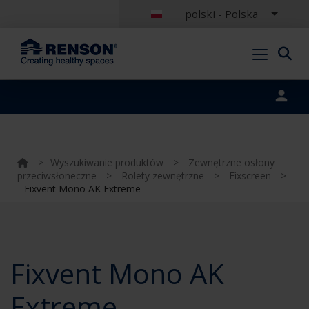
polski - Polska
Portal login
>
Wyszukiwanie produktów
>
Zewnętrzne osłony
przeciwsłoneczne
>
Rolety zewnętrzne
>
Fixscreen
>
Fixvent Mono AK Extreme
Fixvent Mono AK
Extreme