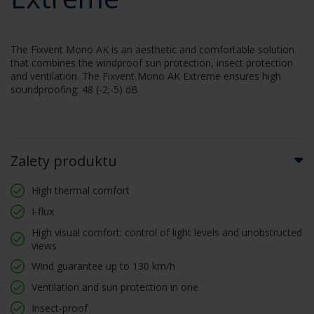
The Fixvent Mono AK is an aesthetic and comfortable solution
that combines the windproof sun protection, insect protection
and ventilation. The Fixvent Mono AK Extreme ensures high
soundproofing: 48 (-2;-5) dB
Zalety produktu
High thermal comfort
I-flux
High visual comfort: control of light levels and unobstructed
views
Wind guarantee up to 130 km/h
Ventilation and sun protection in one
Insect-proof