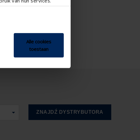
ruik van hun services.
Alle cookies
toestaan