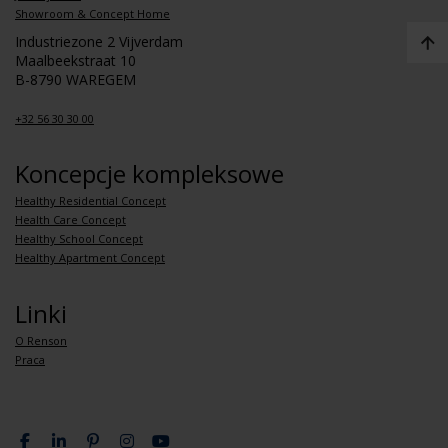
Showroom & Concept Home
Industriezone 2 Vijverdam
Maalbeekstraat 10
B-8790 WAREGEM
+32 56 30 30 00
Koncepcje kompleksowe
Healthy Residential Concept
Health Care Concept
Healthy School Concept
Healthy Apartment Concept
Linki
O Renson
Praca