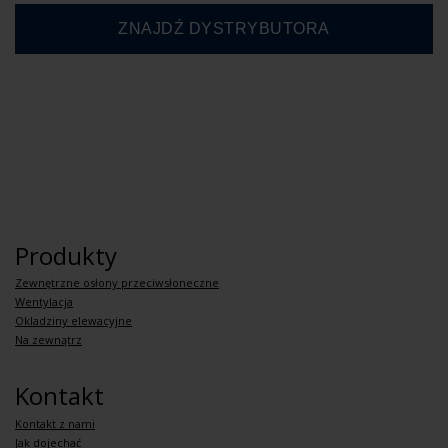
Produkty
Zewnętrzne osłony przeciwsłoneczne
Wentylacja
Okladziny elewacyjne
Na zewnątrz
Kontakt
Kontakt z nami
Jak dojechać