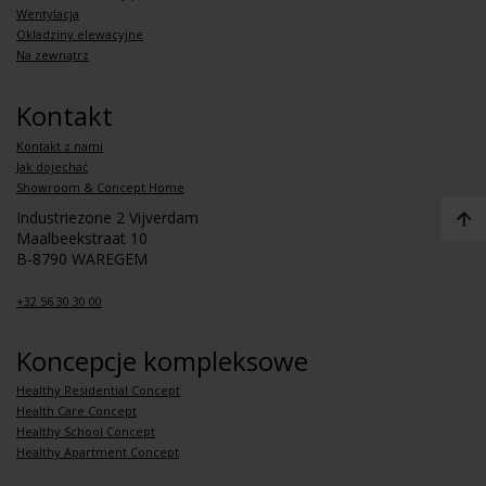
Wentylacja
Okladziny elewacyjne
Na zewnątrz
Kontakt
Kontakt z nami
Jak dojechać
Showroom & Concept Home
Industriezone 2 Vijverdam
Maalbeekstraat 10
B-8790 WAREGEM
+32 56 30 30 00
Koncepcje kompleksowe
Healthy Residential Concept
Health Care Concept
Healthy School Concept
Healthy Apartment Concept