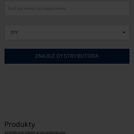
DIY
Produkty
Zewnętrzne osłony przeciwsłoneczne