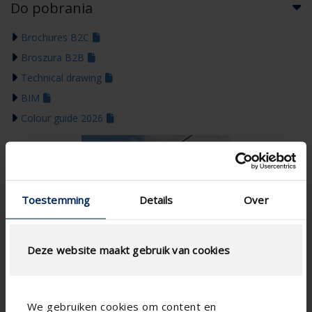
Do pobrania
Brochures B2C
Broszura B2B
Technical drawing
BIM
Colour guide 2026
Toestemming
Details
Over
Deze website maakt gebruik van cookies
We gebruiken cookies om content en