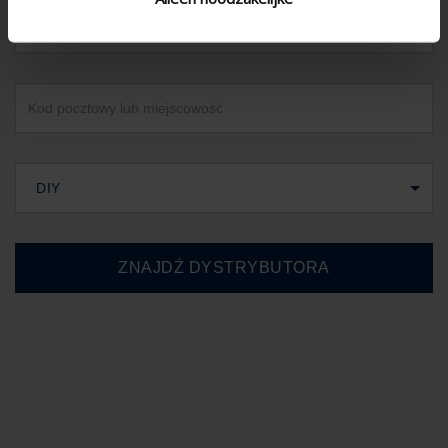
Polska
DIY