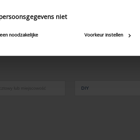
 persoonsgegevens niet
leen noodzakelijke
Voorkeur instellen
DIY