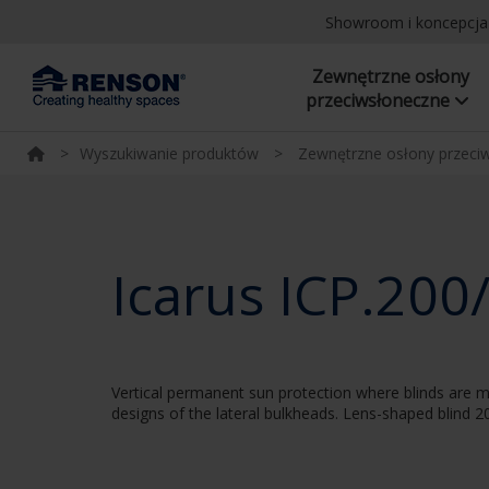
Showroom i koncepcj
Zewnętrzne osłony
przeciwsłoneczne
>
Wyszukiwanie produktów
>
Zewnętrzne osłony przeci
Icarus ICP.200
Vertical permanent sun protection where blinds are m
designs of the lateral bulkheads. Lens-shaped blind 2