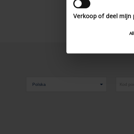
Verkoop of deel mijn
Al
Polska