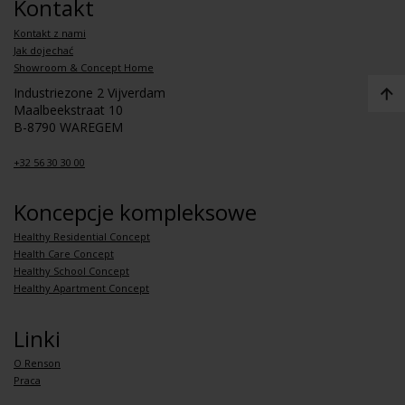
Kontakt
Kontakt z nami
Jak dojechać
Showroom & Concept Home
Industriezone 2 Vijverdam
Maalbeekstraat 10
B-8790 WAREGEM
+32 56 30 30 00
Koncepcje kompleksowe
Healthy Residential Concept
Health Care Concept
Healthy School Concept
Healthy Apartment Concept
Linki
O Renson
Praca