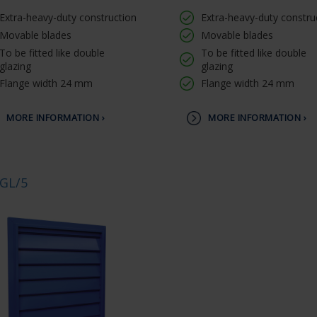
Extra-heavy-duty construction
Extra-heavy-duty constru
Movable blades
Movable blades
To be fitted like double
To be fitted like double
glazing
glazing
Flange width 24 mm
Flange width 24 mm
MORE INFORMATION ›
MORE INFORMATION ›
GL/5