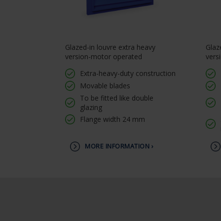
Glazed-in louvre extra heavy
Glaz
version-motor operated
vers
Extra-heavy-duty construction
Movable blades
To be fitted like double
glazing
Flange width 24 mm
MORE INFORMATION ›