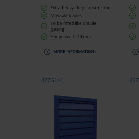
Extra-heavy-duty construction
Movable blades
To be fitted like double
glazing
Flange width 24 mm
MORE INFORMATION ›
427GL/4
427