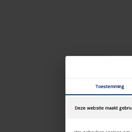
Toestemming
Deze website maakt gebrui
We gebruiken cookies om c