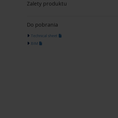
Zalety produktu
Do pobrania
Technical sheet
BIM