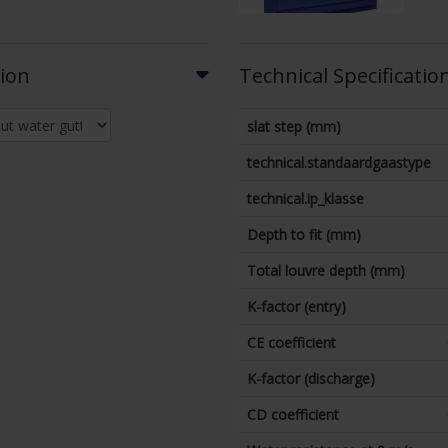
tion
Technical Specificatio
slat step (mm)
technical.standaardgaastype
technical.ip_klasse
Depth to fit (mm)
Total louvre depth (mm)
K-factor (entry)
CE coefficient
K-factor (discharge)
CD coefficient