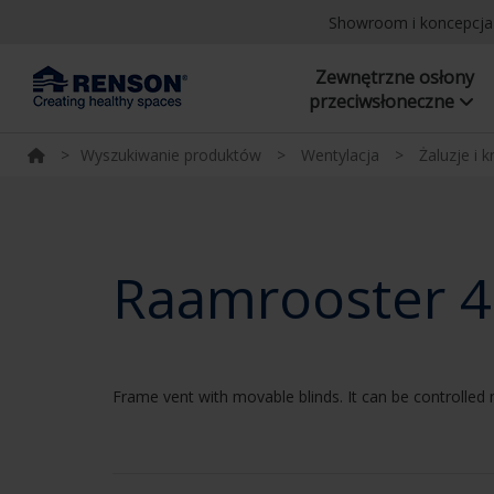
Showroom i koncepcj
Zewnętrzne osłony
przeciwsłoneczne
>
Wyszukiwanie produktów
>
Wentylacja
>
Żaluzje i k
Raamrooster 
Frame vent with movable blinds. It can be controlled 