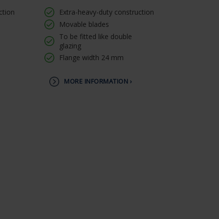
ction
Extra-heavy-duty construction
Movable blades
To be fitted like double
glazing
Flange width 24 mm
MORE INFORMATION ›