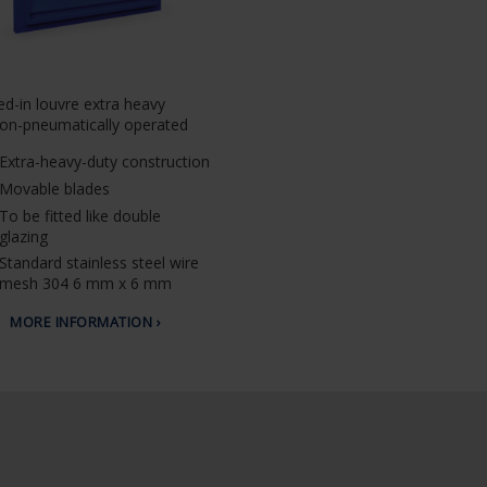
ed-in louvre extra heavy
ion-pneumatically operated
Extra-heavy-duty construction
Movable blades
To be fitted like double
glazing
Standard stainless steel wire
mesh 304 6 mm x 6 mm
MORE INFORMATION ›