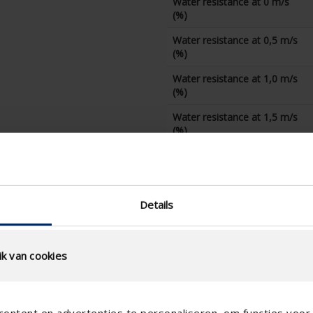
Water resistance at 0 m/s
(%)
Water resistance at 0,5 m/s
(%)
Water resistance at 1,0 m/s
(%)
Water resistance at 1,5 m/s
(%)
Water resistance at 2,0 m/s
(%)
Water resistance at 2,5 m/s
Details
(%)
Water resistance at 3,0 m/s
(%)
k van cookies
Water resistance at 3,5 m/s
(%)
ontent en advertenties te personaliseren, om functies voor 