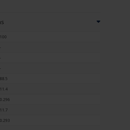
ns
100
-
-
-
88.5
11.4
0.296
11.7
0.293