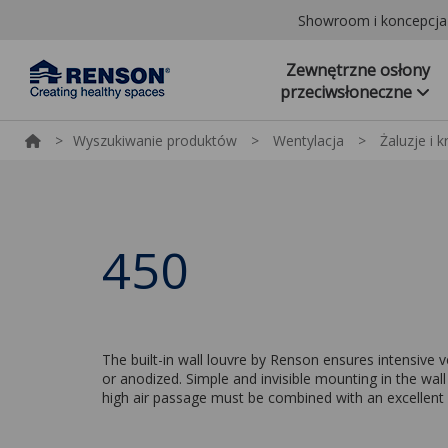
Showroom i koncepcj
Zewnętrzne osłony
przeciwsłoneczne
>
Wyszukiwanie produktów
>
Wentylacja
>
Żaluzje i k
450
The built-in wall louvre by Renson ensures intensive 
or anodized. Simple and invisible mounting in the wall
high air passage must be combined with an excellent w