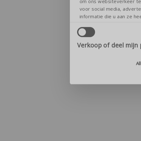
om ons websiteverkeer te 
voor social media, adver
informatie die u aan ze he
Verkoop of deel mijn
Al