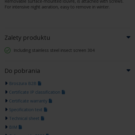
Removable surface-mounted louvre, is attached with screws.
For intensive night aeration, easy to remove in winter.
Zalety produktu
Including stainless steel insect screen 304
Do pobrania
Broszura B2B
Certificate IP classification
Certificate warranty
Specification text
Technical sheet
BIM