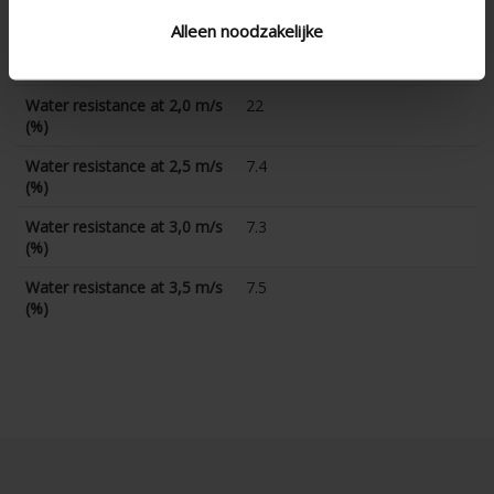
(%)
Alleen noodzakelijke
Water resistance at 1,5 m/s
46.6
(%)
Water resistance at 2,0 m/s
22
(%)
Water resistance at 2,5 m/s
7.4
(%)
Water resistance at 3,0 m/s
7.3
(%)
Water resistance at 3,5 m/s
7.5
(%)