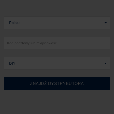
Polska
DIY