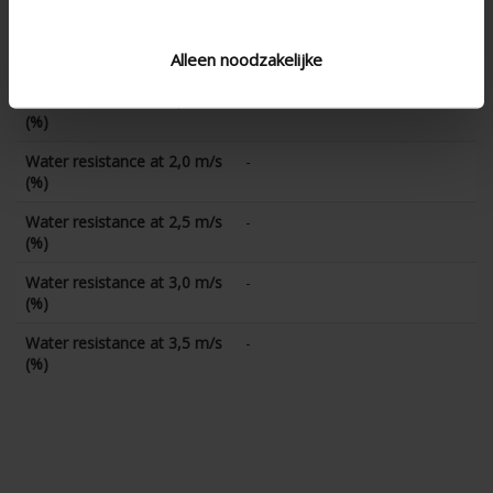
(%)
Water resistance at 1,0 m/s
-
Alleen noodzakelijke
(%)
Water resistance at 1,5 m/s
-
(%)
Water resistance at 2,0 m/s
-
(%)
Water resistance at 2,5 m/s
-
(%)
Water resistance at 3,0 m/s
-
(%)
Water resistance at 3,5 m/s
-
(%)