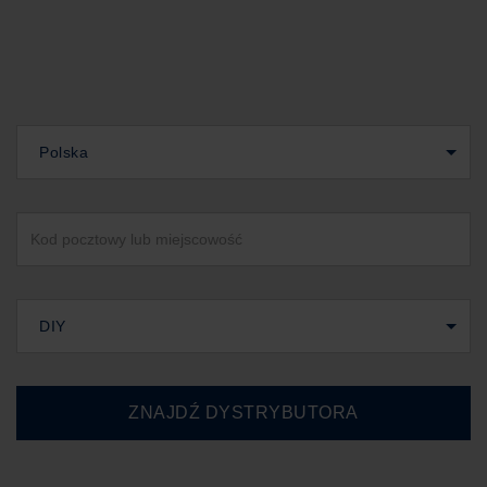
Polska
DIY