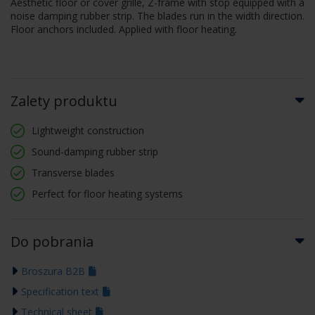
Aesthetic floor or cover grille, Z-frame with stop equipped with a
noise damping rubber strip. The blades run in the width direction.
Floor anchors included. Applied with floor heating.
Zalety produktu
Lightweight construction
Sound-damping rubber strip
Transverse blades
Perfect for floor heating systems
Do pobrania
Broszura B2B
Specification text
Technical sheet