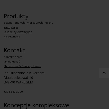
Produkty
Zewnętrzne osłony przeciwsłoneczne
Wentylacja
Okladziny elewacyjne
Na zewnątrz
Kontakt
Kontakt z nami
Jak dojechać
Showroom & Concept Home
Industriezone 2 Vijverdam
Maalbeekstraat 10
B-8790 WAREGEM
+32 56 30 30 00
Koncepcje kompleksowe