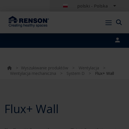
polski - Polska
Portal login
>
Wyszukiwanie produktów
>
Wentylacja
>
Wentylacja mechaniczna
>
System D
>
Flux+ Wall
Flux+ Wall