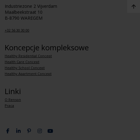
Industriezone 2 Vijverdam
Maalbeekstraat 10
B-8790 WAREGEM
+32 56 30 30 00
Koncepcje kompleksowe
Healthy Residential Concept
Health Care Concept
Healthy School Concept
Healthy Apartment Concept
Linki
O Renson
Praca