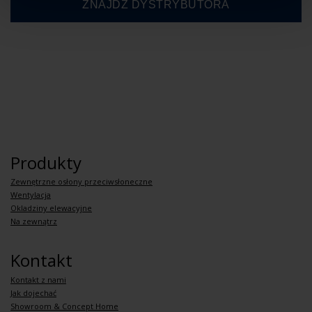
Produkty
Zewnętrzne osłony przeciwsłoneczne
Wentylacja
Okladziny elewacyjne
Na zewnątrz
Kontakt
Kontakt z nami
Jak dojechać
Showroom & Concept Home