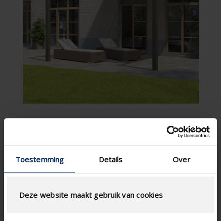

Toestemming
Details
Over
Deze website maakt gebruik van cookies

